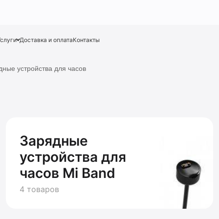
Услуги
Доставка и оплата
Контакты
дные устройства для часов
Зарядные
устройства для
часов Mi Band
4 товаров