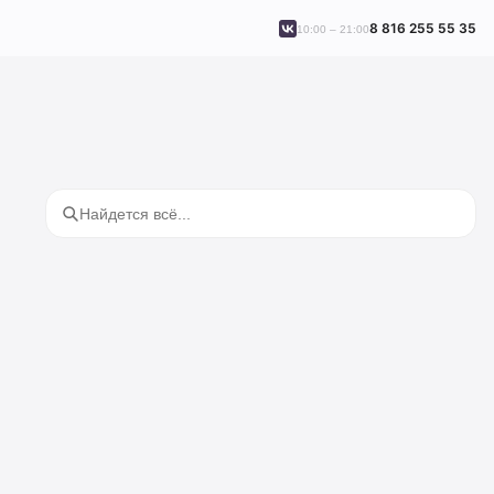
8 816 255 55 35
10:00 – 21:00