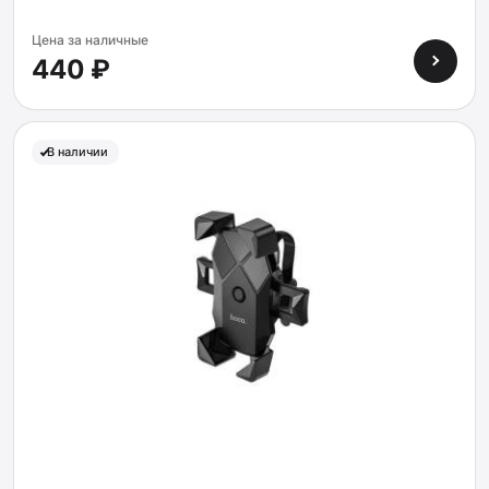
Цена за наличные
440 ₽
В наличии