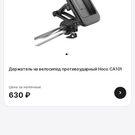
Держатель на велосипед противоударный Hoco CA101
Цена за наличные
630 ₽