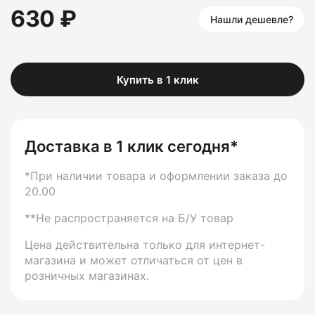
630 ₽
Нашли дешевле?
Купить в 1 клик
Доставка в 1 клик сегодня*
*При наличии товара и оформлении заказа до
20.00
**Не распространяется на Б/У товар
Цена действительна только для интернет-
магазина и может отличаться от цен в
розничных магазинах.