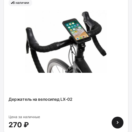
В наличии
Держатель на велосипед LX-02
Цена за наличные
270 ₽