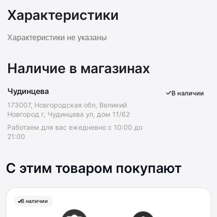
Характеристики
Характеристики не указаны
Наличие в магазинах
Чудинцева
В наличии
173007, Новгородская обл, Великий
Новгород г, Чудинцева ул, дом 11/62
Работаем для вас ежедневно с 10:00 до
21:00
С этим товаром покупают
В наличии