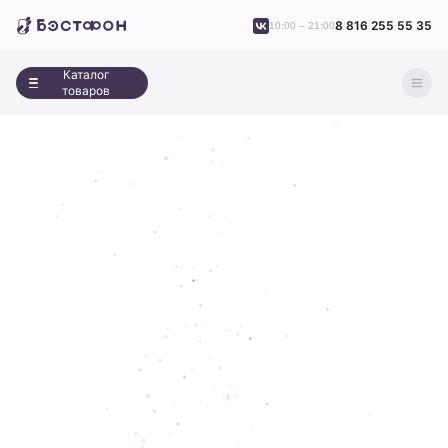
8 816 255 55 35
10:00 – 21:00
Каталог
товаров