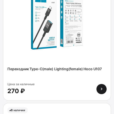
Переходник Type-C(male) Lighting(female) Hoco U107
Цена за наличные
270 ₽
В наличии