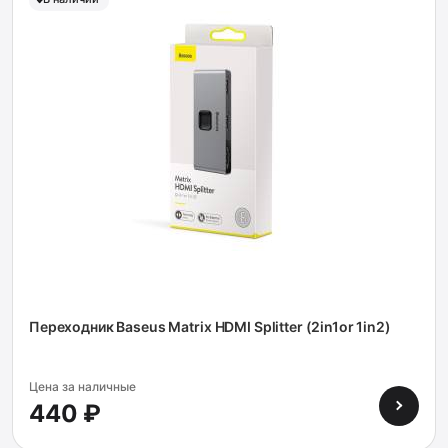
Переходник Baseus Matrix HDMI Splitter (2in1or 1in2)
Цена за наличные
440 ₽