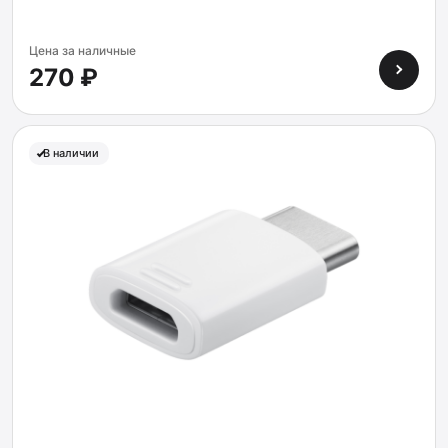
Цена за наличные
270 ₽
В наличии