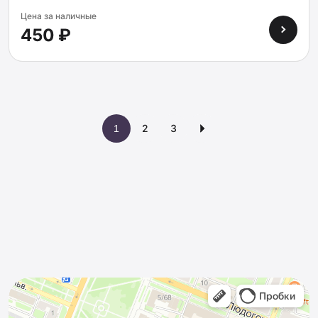
Цена за наличные
450 ₽
2
3
4
1