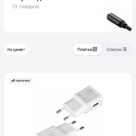
13 товаров
по цене
Плитки
Список
В наличии