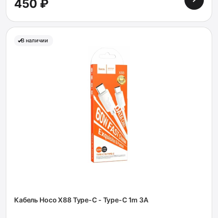
450 ₽
В наличии
Кабель Hoco X88 Type-C - Type-C 1m 3A