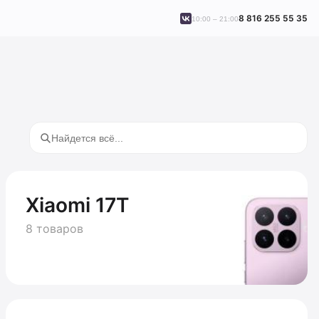
8 816 255 55 35
10:00 – 21:00
Xiaomi 17T
8 товаров