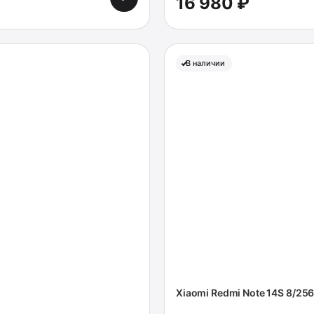
16 980 ₽
В наличии
Xiaomi Redmi Note 14S 8/25