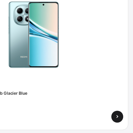
b Glacier Blue