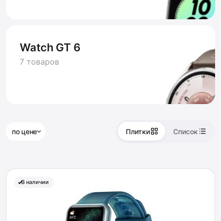
Watch GT 6
7 товаров
по цене
Плитки
Список
В наличии