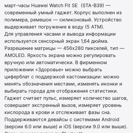
март-часы Huawei Watch Fit SE (STA-B39) —
современный умный гаджет. Корпус выполнен из
полимера, ремешок — силиконовый. Устройство
выдерживает погружение в воду (5 АТМ).
Для управления часами и вывода информации
используется сенсорный экран 1,64 дюйма.
Разрешение матрицы — 456x280 пикселей, тип —
AMOLED. Яркость экрана можно регулировать
вручную или автоматически. В фирменном
приложении «Здоровье» можно выбрать
циферблат с поддержкой кастомизации: можно
менять обозначения местами, изменять иконки и
выбирать города для отображения статистики.
Гаджет считает пульс, измеряет количество шагов,
совершает экстренный вызов, измеряет уровень
кислорода в крови и отслеживает фазы сна.
Поддерживаются девайсы с системами Android
(версии 6.0 или выше) и iOS (версии 9.0 или выше).