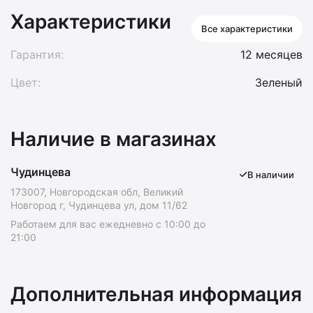
Характеристики
Все характеристики
Гарантия:
12 месяцев
Цвет:
Зеленый
Наличие в магазинах
Чудинцева
В наличии
173007, Новгородская обл, Великий
Новгород г, Чудинцева ул, дом 11/62
Работаем для вас ежедневно с 10:00 до
21:00
Дополнительная информация