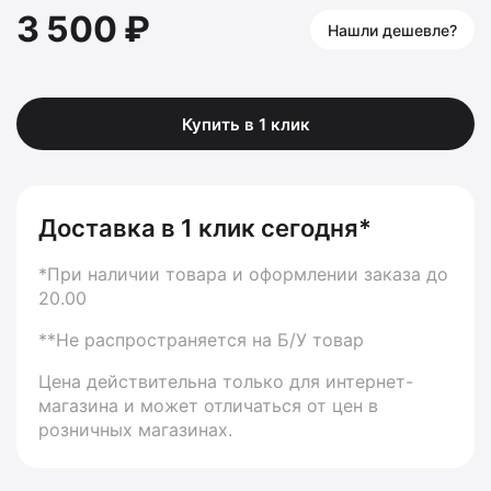
3 500 ₽
Нашли дешевле?
Купить в 1 клик
Доставка в 1 клик сегодня*
*При наличии товара и оформлении заказа до
20.00
**Не распространяется на Б/У товар
Цена действительна только для интернет-
магазина и может отличаться от цен в
розничных магазинах.