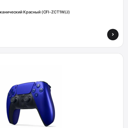
лканический Красный (CFI-ZCT1W/J)