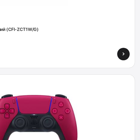
ний (CFI-ZCT1W/G)