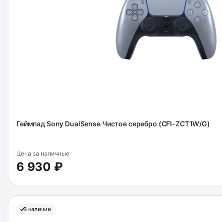
Геймпад Sony DualSense Чистое серебро (CFI-ZCT1W/G)
Цена за наличные
6 930 ₽
В наличии