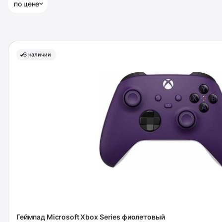
по цене
В наличии
Геймпад Microsoft Xbox Series фиолетовый