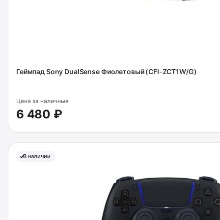
Геймпад Sony DualSense Фиолетовый (CFI-ZCT1W/G)
Цена за наличные
6 480 ₽
В наличии