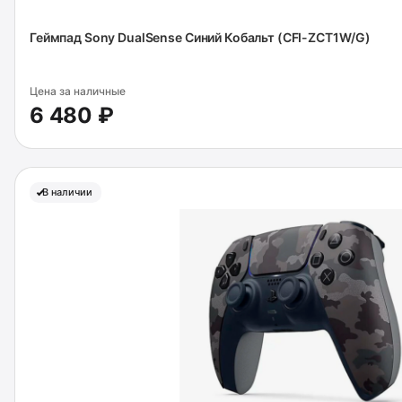
Геймпад Sony DualSense Синий Кобальт (CFI-ZCT1W/G)
Цена за наличные
6 480 ₽
В наличии