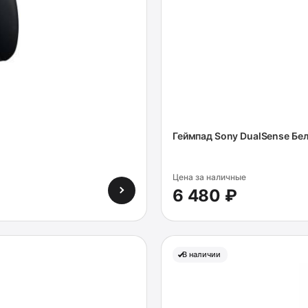
Геймпад Sony DualSense Бе
Цена за наличные
6 480 ₽
В наличии