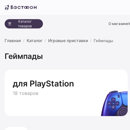
Каталог
О магазине
товаров
Главная
Каталог
Игровые приставки
Геймпады
Геймпады
для PlayStation
18 товаров