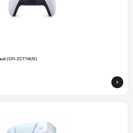
лый (CFI-ZCT1W/G)