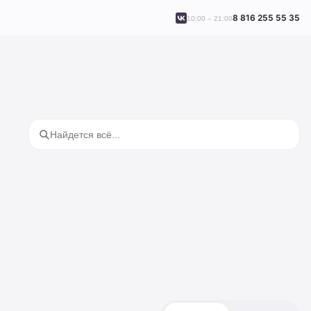
8 816 255 55 35
10:00 – 21:00