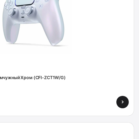
емчужный Хром (CFI-ZCT1W/G)