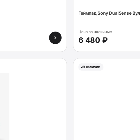
Геймпад Sony DualSense Ву
Цена за наличные
6 480 ₽
В наличии