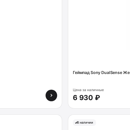
Геймпад Sony DualSense Ж
Цена за наличные
6 930 ₽
В наличии