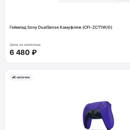
Геймпад Sony DualSense Камуфляж (CFI-ZCT1W/G)
Цена за наличные
6 480 ₽
В наличии