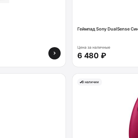
Геймпад Sony DualSense Си
Цена за наличные
6 480 ₽
В наличии