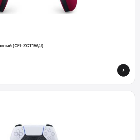
асный (CFI-ZCT1W/J)