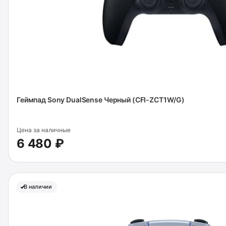
Геймпад Sony DualSense Черный (CFI-ZCT1W/G)
Цена за наличные
6 480 ₽
В наличии