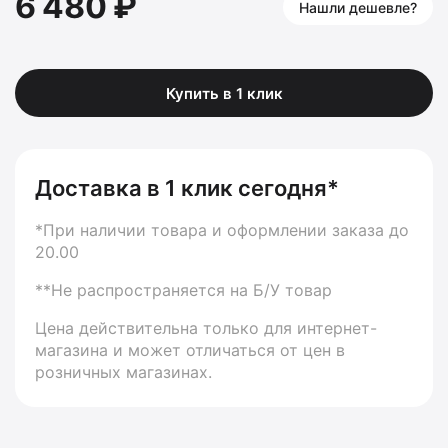
6 480 ₽
Нашли дешевле?
Купить в 1 клик
Доставка в 1 клик сегодня*
*При наличии товара и оформлении заказа до
20.00
**Не распространяется на Б/У товар
Цена действительна только для интернет-
магазина и может отличаться от цен в
розничных магазинах.