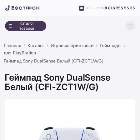
8 816 255 55 35
10:00 – 21:00
Каталог
товаров
Главная
Каталог
Игровые приставки
Геймпады
для PlayStation
Геймпад Sony DualSense Белый (CFI-ZCT1W/G)
Геймпад Sony DualSense
Белый (CFI-ZCT1W/G)