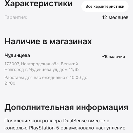
Характеристики
Все характеристики
Гарантия:
12 месяцев
Наличие в магазинах
Чудинцева
В наличии
173007, Новгородская обл, Великий
Новгород г, Чудинцева ул, дом 11/62
Работаем для вас ежедневно с 10:00 до
21:00
Дополнительная информация
Появление контроллера DualSense вместе с
консолью PlayStation 5 ознаменовало наступление