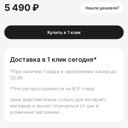
5 490 ₽
Нашли дешевле?
Купить в 1 клик
Доставка в 1 клик сегодня*
*При наличии товара и оформлении заказа до
20.00
**Не распространяется на Б/У товар
Цена действительна только для интернет-
магазина и может отличаться от цен в
розничных магазинах.