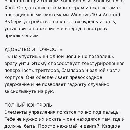
Bluetooth к приставкам Xbox Series X, Xbox Series S,
Xbox One, а также с компьютерам и планшетам с
операционными системами Windows 10 и Android.
Выбери устройство, на котором будешь играть,
установи сопряжение – и вперёд, навстречу
приключениям!
УДОБСТВО И ТОЧНОСТЬ
Ты не упустишь ни одной цели и не позволишь
врагу уйти. Этому способствует текстурированная
поверхность триггеров, бамперов и задней части
корпуса. Она обеспечивает превосходное
удержание и не позволяет гаджету случайно
выскользнуть из рук.
ПОЛНЫЙ КОНТРОЛЬ
Элементы управления ложатся точно под пальцы.
Тебе не нужно их искать – они находятся там, где и
должны быть. Просто нажимай и двигай. Каждое