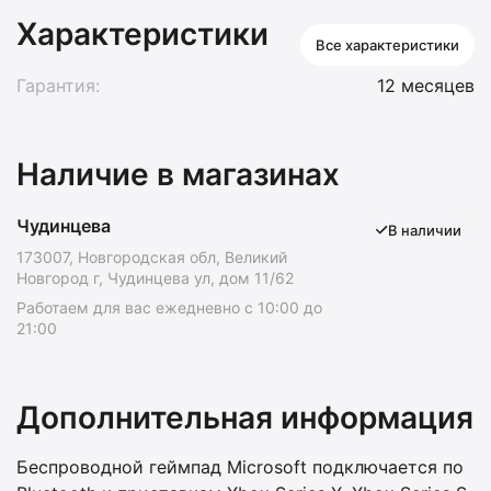
Характеристики
Все характеристики
Гарантия:
12 месяцев
Наличие в магазинах
Чудинцева
В наличии
173007, Новгородская обл, Великий
Новгород г, Чудинцева ул, дом 11/62
Работаем для вас ежедневно с 10:00 до
21:00
Дополнительная информация
Беспроводной геймпад Microsoft подключается по