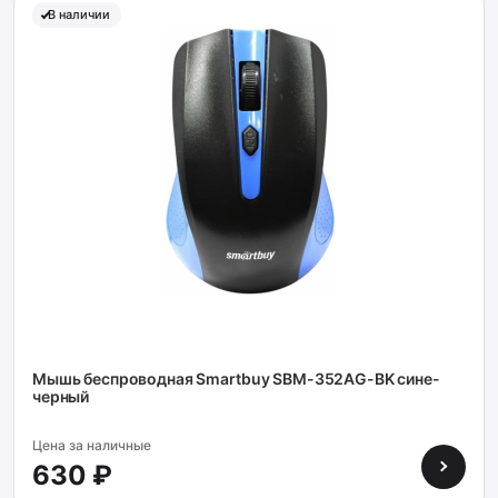
В наличии
Мышь беспроводная Smartbuy SBM-352AG-BK сине-
черный
Цена за наличные
630 ₽