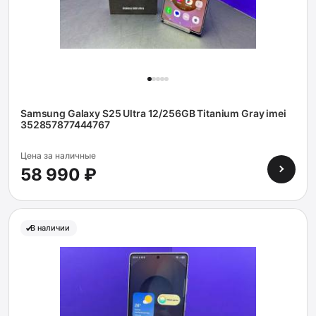
Samsung Galaxy S25 Ultra 12/256GB Titanium Gray imei
352857877444767
Цена за наличные
58 990 ₽
В наличии