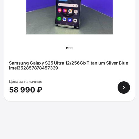
Samsung Galaxy S25 Ultra 12/256Gb Titanium Silver Blue
imei352857878457339
Цена за наличные
58 990 ₽