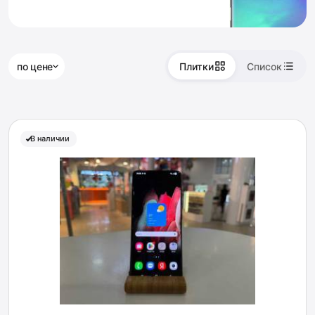
по цене
Плитки
Список
В наличии