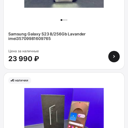
Samsung Galaxy S23 8/256Gb Lavander
imei35709981609765
Цена за наличные
23 990 ₽
В наличии