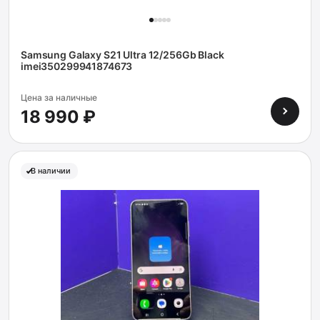
Samsung Galaxy S21 Ultra 12/256Gb Black
imei350299941874673
Цена за наличные
18 990 ₽
В наличии