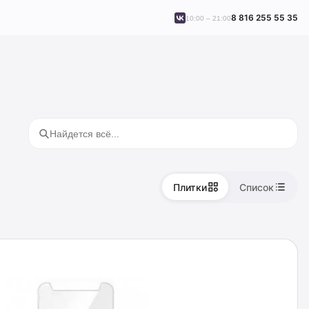
8 816 255 55 35
10:00 – 21:00
Плитки
Список