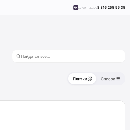
8 816 255 55 35
10:00 – 21:00
Плитки
Список