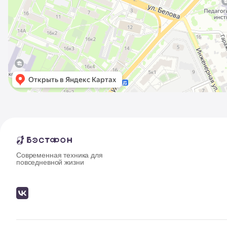
Современная техника для
повседневной жизни