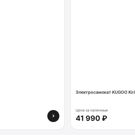
Электросамокат KUGOO Kiri
Цена за наличные
41 990 ₽