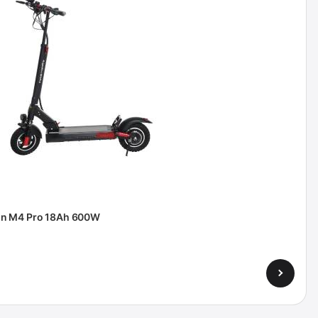
n M4 Pro 18Ah 600W