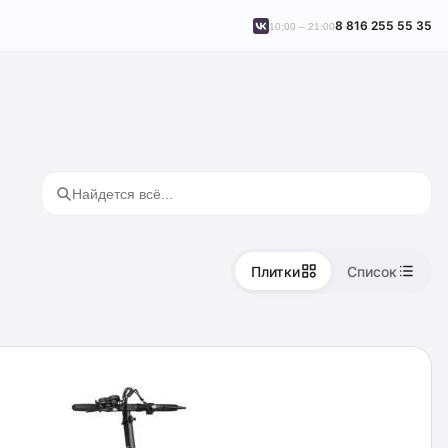
8 816 255 55 35
10:00 – 21:00
Плитки
Список