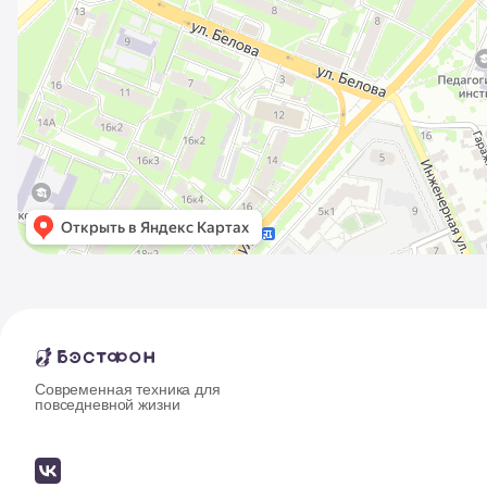
Современная техника для
повседневной жизни