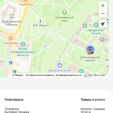
Популярные
Товары и услуги
Телефоны
Каталог товаров
Бытовая техника
Услуги