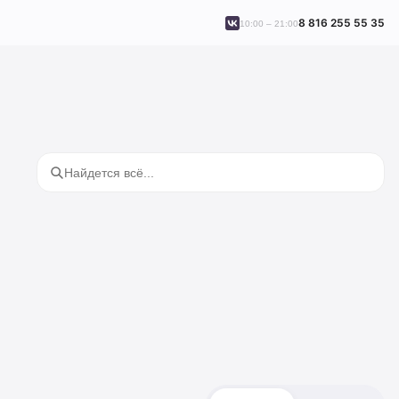
8 816 255 55 35
10:00 – 21:00