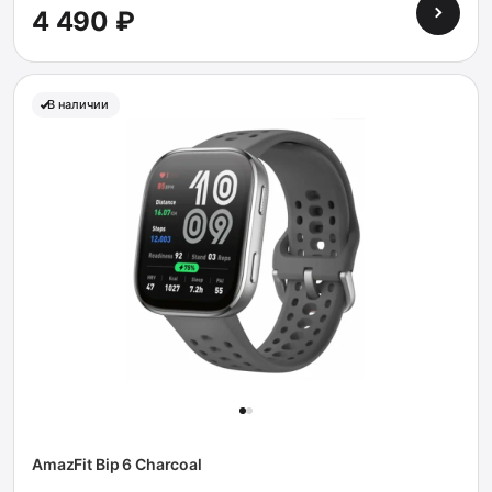
4 490 ₽
В наличии
AmazFit Bip 6 Charcoal