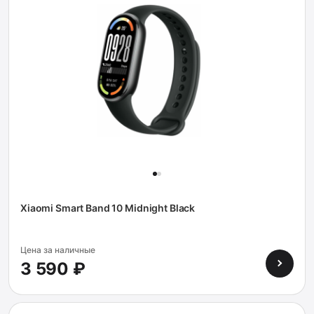
Xiaomi Smart Band 10 Midnight Black
Цена за наличные
3 590 ₽