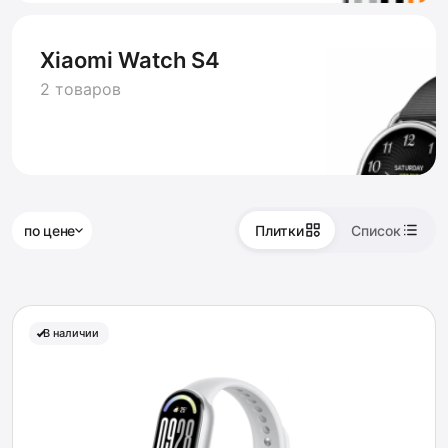
Xiaomi Watch S4
2 товаров
по цене
Плитки
Список
В наличии