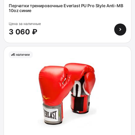
Перчатки тренировочные Everlast PU Pro Style Anti-MB
10oz синие
Цена за наличные
3 060 ₽
В наличии