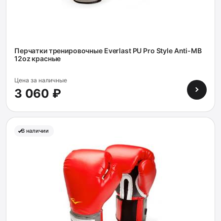
Перчатки тренировочные Everlast PU Pro Style Anti-MB
12oz красные
Цена за наличные
3 060 ₽
В наличии