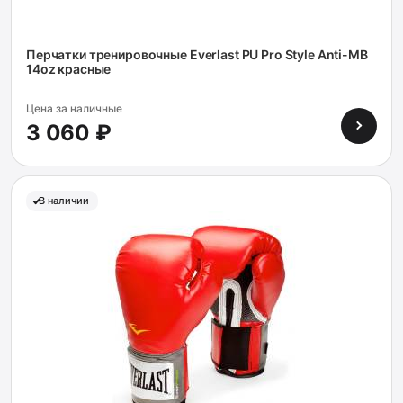
Перчатки тренировочные Everlast PU Pro Style Anti-MB
14oz красные
Цена за наличные
3 060 ₽
В наличии