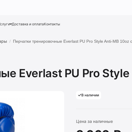
Услуги
Доставка и оплата
Контакты
ары
Перчатки тренировочные Everlast PU Pro Style Anti-MB 10oz 
е Everlast PU Pro Style
В наличии
Цена за наличные