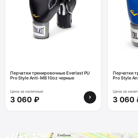
Перчатки тренировочные Everlast PU
Перчатки т
Pro Style Anti-MB 10oz черные
Pro Style A
Цена за наличные
Цена за нали
3 060 ₽
3 060 