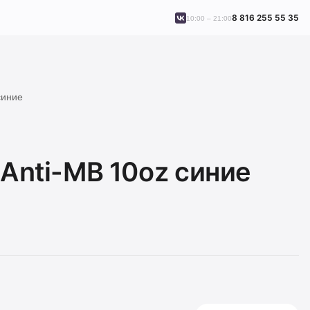
8 816 255 55 35
10:00 – 21:00
синие
 Anti-MB 10oz синие