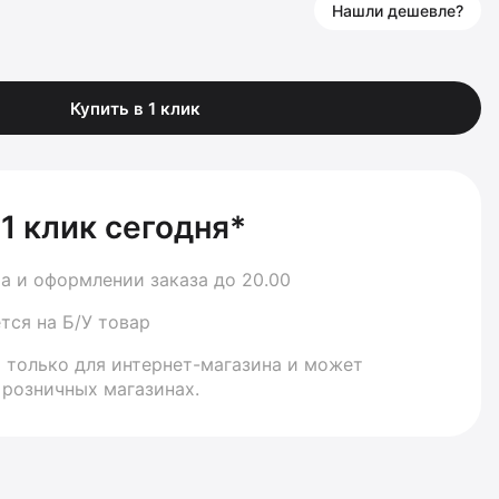
Нашли дешевле?
Купить в 1 клик
 1 клик сегодня*
а и оформлении заказа до 20.00
тся на Б/У товар
 только для интернет-магазина и может
 розничных магазинах.