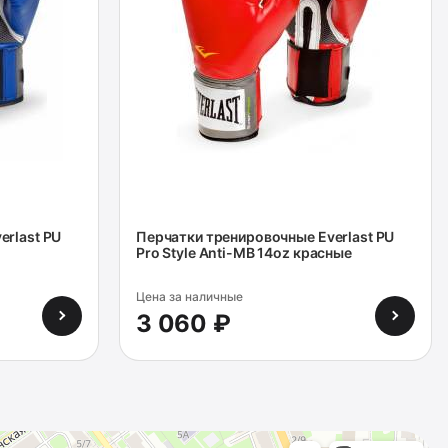
erlast PU
Перчатки тренировочные Everlast PU
Pro Style Anti-MB 14oz красные
Цена за наличные
3 060 ₽