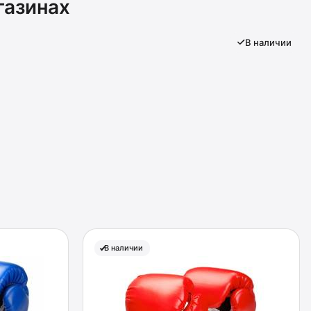
газинах
В наличии
В наличии