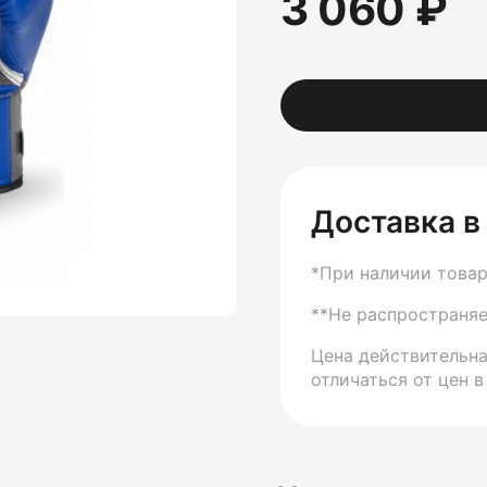
3 060 ₽
Доставка в
*При наличии товар
**Не распространяе
Цена действительна
отличаться от цен в