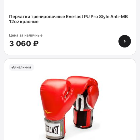
Перчатки тренировочные Everlast PU Pro Style Anti-MB
12oz красные
Цена за наличные
3 060 ₽
В наличии