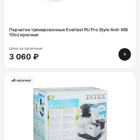
Перчатки тренировочные Everlast PU Pro Style Anti-MB
10oz красные
Цена за наличные
3 060 ₽
В наличии