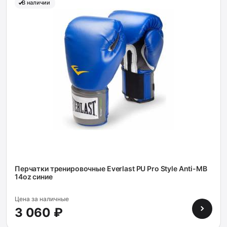
В наличии
Перчатки тренировочные Everlast PU Pro Style Anti-MB
14oz синие
Цена за наличные
3 060 ₽