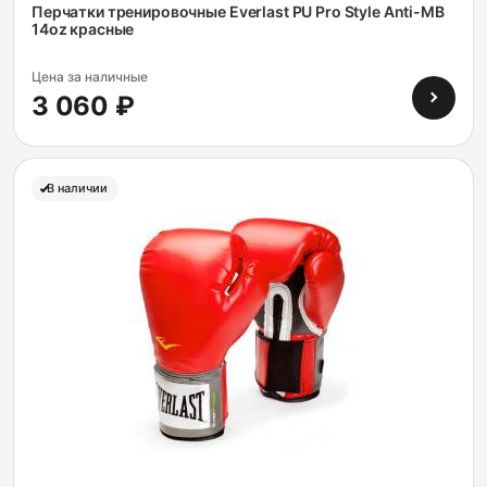
Перчатки тренировочные Everlast PU Pro Style Anti-MB
14oz красные
Цена за наличные
3 060 ₽
В наличии