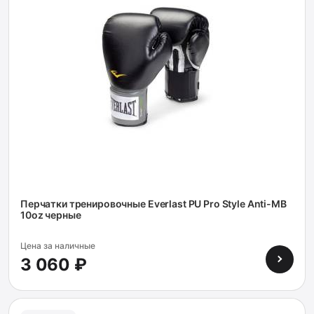
Перчатки тренировочные Everlast PU Pro Style Anti-MB
10oz черные
Цена за наличные
3 060 ₽