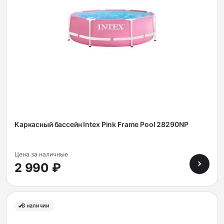
Каркасный бассейн Intex Pink Frame Pool 28290NP
Цена за наличные
2 990 ₽
В наличии