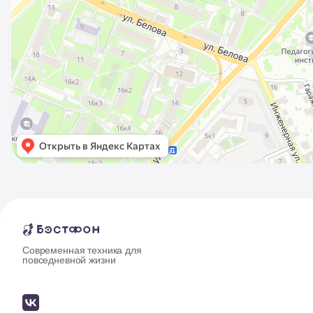
Современная техника для
повседневной жизни