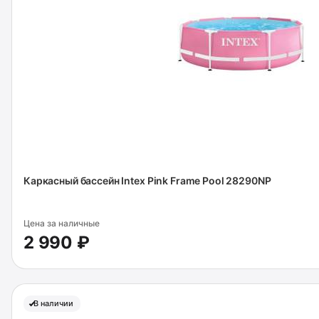
Каркасный бассейн Intex Pink Frame Pool 28290NP
Цена за наличные
2 990 ₽
В наличии