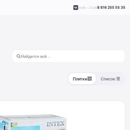
8 816 255 55 35
10:00 – 21:00
Плитки
Список