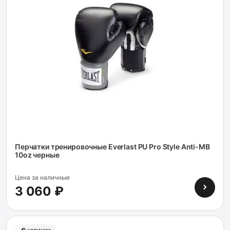
Перчатки тренировочные Everlast PU Pro Style Anti-MB
10oz черные
Цена за наличные
3 060 ₽