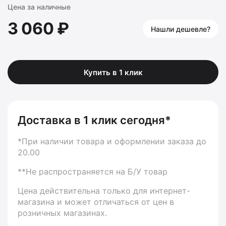
Цена за наличные
3 060 ₽
Нашли дешевле?
Купить в 1 клик
Доставка в 1 клик сегодня*
*При наличии товара и оформлении заказа до
20.00
**Не распространяется на Б/У товар
Цена действительна только для интернет-
магазина и может отличаться от цен в
розничных магазинах.