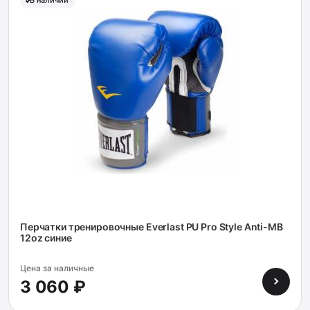
В наличии
Перчатки тренировочные Everlast PU Pro Style Anti-MB
12oz синие
Цена за наличные
3 060 ₽