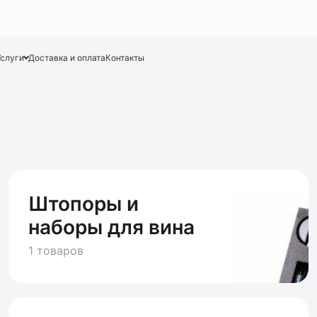
Услуги
Доставка и оплата
Контакты
Штопоры и
наборы для вина
1 товаров