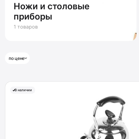
Ножи и столовые
приборы
1 товаров
по цене
В наличии