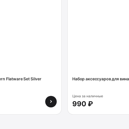
n Flatware Set Silver
Набор аксессуаров для вина 
Цена за наличные
990 ₽