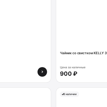
Чайник со свистком KELLY 3
Цена за наличные
900 ₽
В наличии