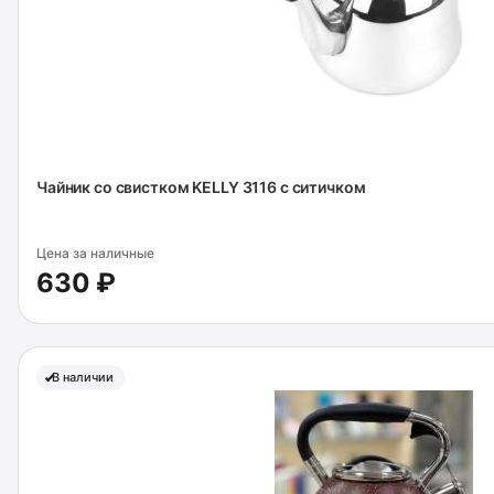
Чайник со свистком KELLY 3116 с ситичком
Цена за наличные
630 ₽
В наличии