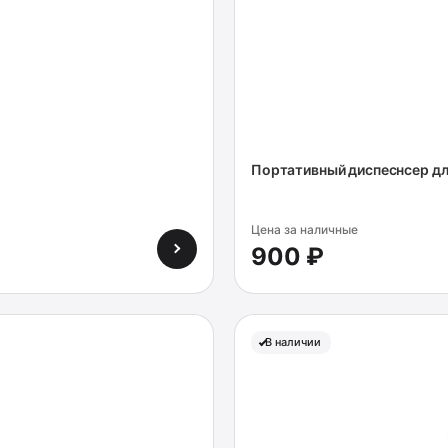
Портативный диспеснсер для
Цена за наличные
900 ₽
В наличии