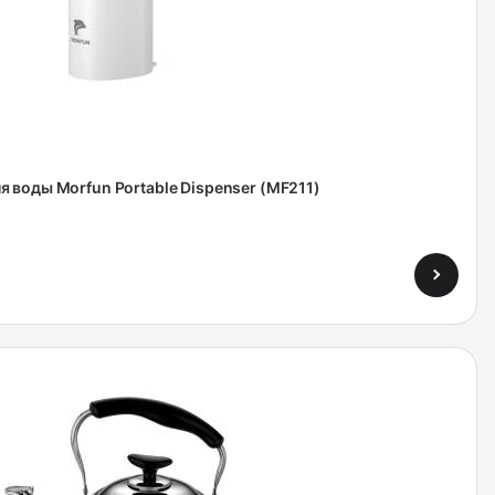
 воды Morfun Portable Dispenser (MF211)