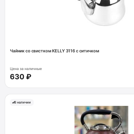
Чайник со свистком KELLY 3116 с ситичком
Цена за наличные
630 ₽
В наличии