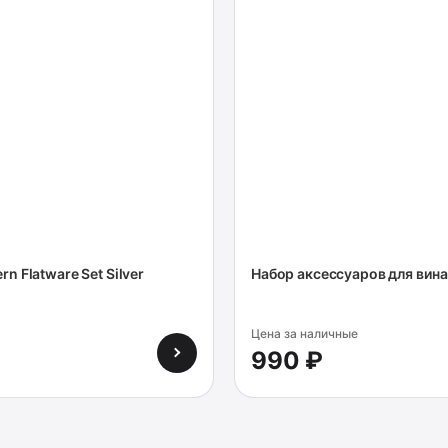
n Flatware Set Silver
Набор аксессуаров для вина 
Цена за наличные
990 ₽