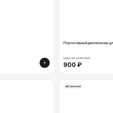
Портативный диспеснсер для
Цена за наличные
900 ₽
В наличии