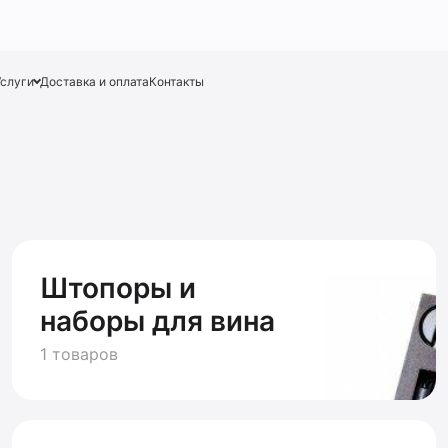
Услуги
Доставка и оплата
Контакты
Штопоры и
наборы для вина
1 товаров