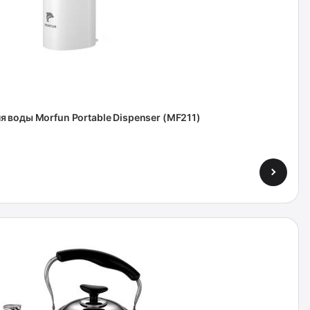
 воды Morfun Portable Dispenser (MF211)