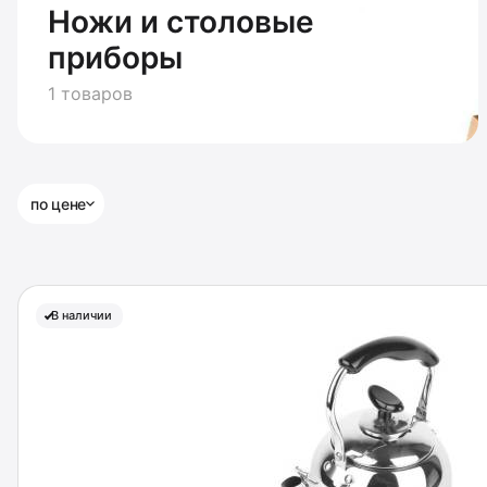
Ножи и столовые
приборы
1 товаров
по цене
В наличии