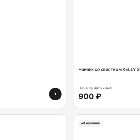
Чайник со свистком KELLY 3
Цена за наличные
900 ₽
В наличии