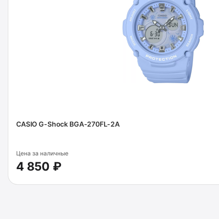
CASIO G-Shock BGA-270FL-2A
Цена за наличные
4 850 ₽