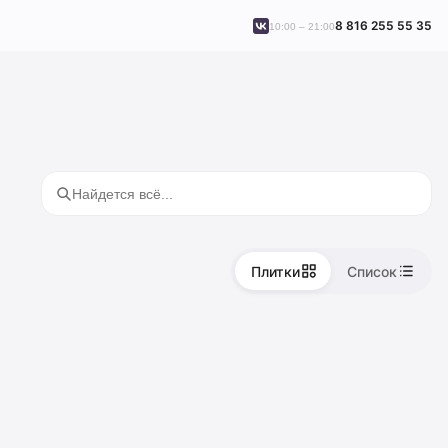
8 816 255 55 35
10:00 – 21:00
Плитки
Список