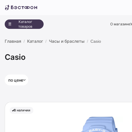
Каталог
О магазине
товаров
Главная
Каталог
Часы и браслеты
Casio
Casio
по цене
В наличии