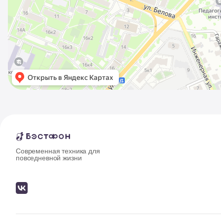
Современная техника для
повседневной жизни