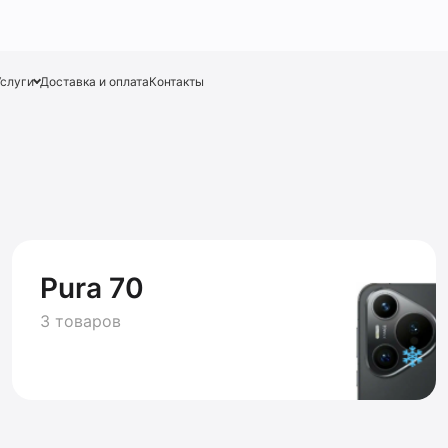
Услуги
Доставка и оплата
Контакты
Pura 70
3 товаров