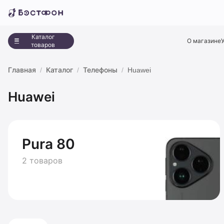
Каталог
О магазине
товаров
Главная
Каталог
Телефоны
Huawei
Huawei
Pura 80
2 товаров