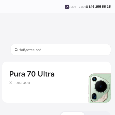
8 816 255 55 35
10:00 – 21:00
Pura 70 Ultra
3 товаров