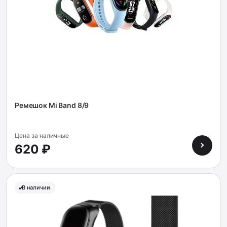
Ремешок Mi Band 8/9
Цена за наличные
620 ₽
В наличии