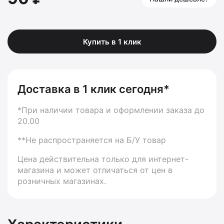
Купить в 1 клик
Доставка в 1 клик сегодня*
*При наличии товара и оформлении заказа до
20.00
**Не распространяется на Б/У товар
Цена действительна только для интернет-
магазина и может отличаться от цен в
розничных магазинах.