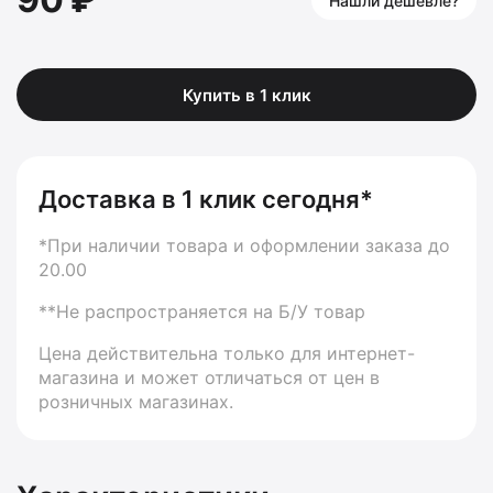
Нашли дешевле?
Купить в 1 клик
Доставка в 1 клик сегодня*
*При наличии товара и оформлении заказа до
20.00
**Не распространяется на Б/У товар
Цена действительна только для интернет-
магазина и может отличаться от цен в
розничных магазинах.