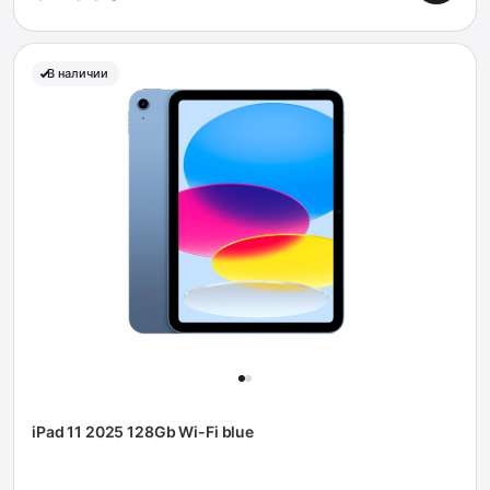
В наличии
iPad 11 2025 128Gb Wi-Fi blue