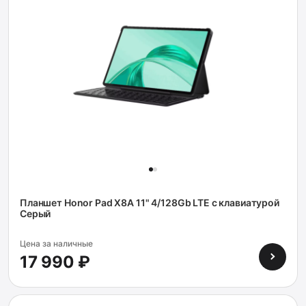
Планшет Honor Pad X8A 11" 4/128Gb LTE с клавиатурой
Серый
Цена за наличные
17 990 ₽