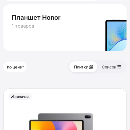
Планшет Honor
1 товаров
по цене
Плитки
Список
В наличии