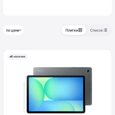
по цене
Плитки
Список
В наличии