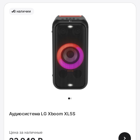
В наличии
Аудиосистема LG Xboom XL5S
Цена за наличные