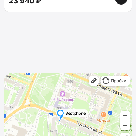
23 940 ₽