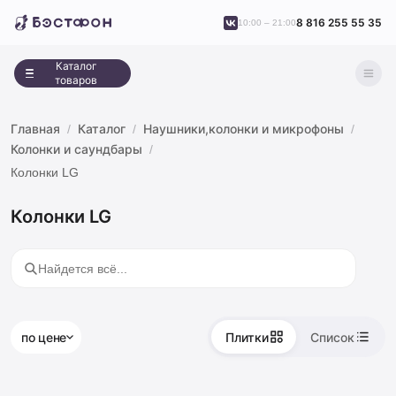
8 816 255 55 35
10:00 – 21:00
Каталог
товаров
Главная
Каталог
Наушники,колонки и микрофоны
Колонки и саундбары
Колонки LG
Колонки LG
по цене
Плитки
Список