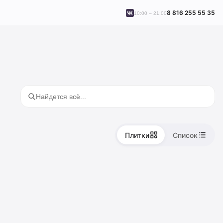
8 816 255 55 35
10:00 – 21:00
Плитки
Список