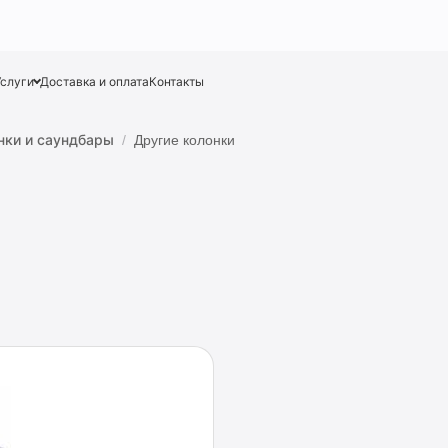
Услуги
Доставка и оплата
Контакты
нки и саундбары
Другие колонки