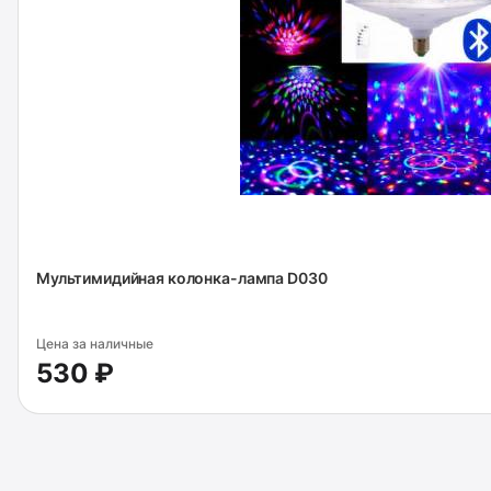
Мультимидийная колонка-лампа D030
Цена за наличные
530 ₽