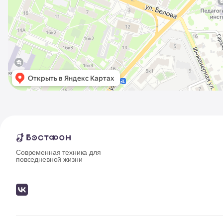
Современная техника для
повседневной жизни