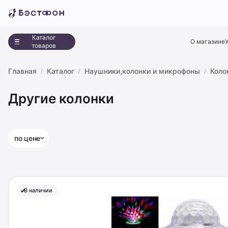
Каталог
О магазине
товаров
Главная
Каталог
Наушники,колонки и микрофоны
Коло
Другие колонки
по цене
В наличии