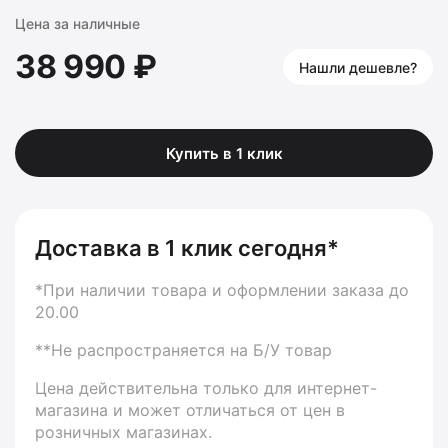
Цена за наличные
38 990 ₽
Нашли дешевле?
Купить в 1 клик
Доставка в 1 клик сегодня*
*При наличии товара и оформлении заказа до
20.00
**Не распространяется на Б/У товар
Цена действительна только для интернет-
магазина и может отличаться от цен в
розничных магазинах.