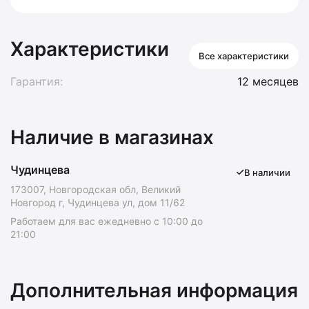
Характеристики
Все характеристики
Гарантия:
12 месяцев
Наличие в магазинах
Чудинцева
В наличии
173007, Новгородская обл, Великий
Новгород г, Чудинцева ул, дом 11/62
Работаем для вас ежедневно с 10:00 до
21:00
Дополнительная информация