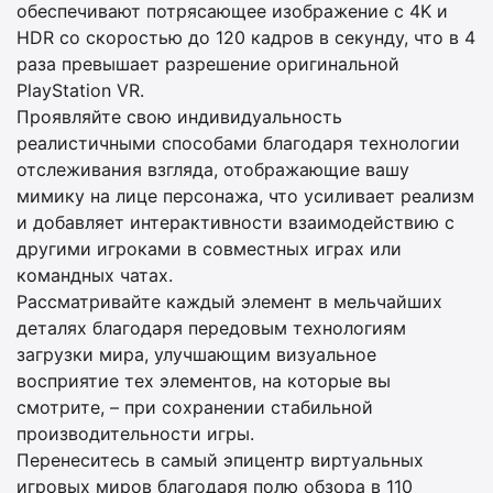
обеспечивают потрясающее изображение с 4K и
HDR со скоростью до 120 кадров в секунду, что в 4
раза превышает разрешение оригинальной
PlayStation VR.
Проявляйте свою индивидуальность
реалистичными способами благодаря технологии
отслеживания взгляда, отображающие вашу
мимику на лице персонажа, что усиливает реализм
и добавляет интерактивности взаимодействию с
другими игроками в совместных играх или
командных чатах.
Рассматривайте каждый элемент в мельчайших
деталях благодаря передовым технологиям
загрузки мира, улучшающим визуальное
восприятие тех элементов, на которые вы
смотрите, – при сохранении стабильной
производительности игры.
Перенеситесь в самый эпицентр виртуальных
игровых миров благодаря полю обзора в 110