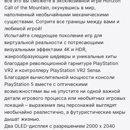
все это вы сможете в эксклюзивной игре Horizon
Call of the Mountain, окунувшись в мир,
наполненный необычайными механическими
существами. Сотрите все границы между вами и
любимой игрой!
Испытайте следующее поколение игр для
виртуальной реальности с потрясающими
визуальными эффектами 4K и HDR,
жанрообразующие шедевры и уникальные хиты
благодаря революционной гарнитуре PlayStation
VR2 и контроллеру PlayStation VR2 Sense.
Благодаря вычислительной мощности консоли
PlayStation 5 вместе с оптическими
возможностями вы не упустите ни одной важной
детали игрового процесса или необъятных игровых
локаций – выражения лиц персонажей выглядят
необычайно реалистично, а футуристические миры
дышат жизнью.
Два OLED-дисплея с разрешением 2000 x 2040