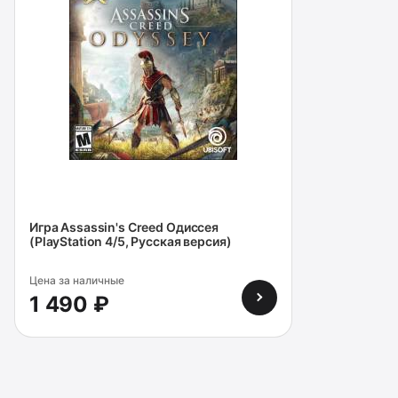
Игра Assassin's Creed Одиссея
(PlayStation 4/5, Русская версия)
Цена за наличные
1 490 ₽