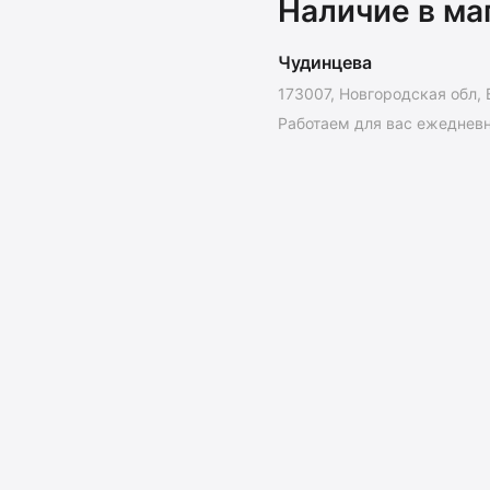
Наличие в ма
Чудинцева
173007, Новгородская обл, 
Работаем для вас ежедневно