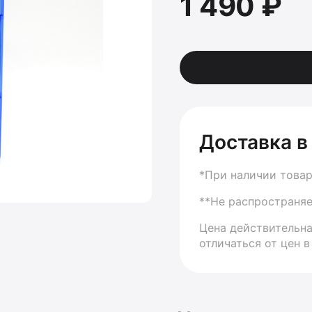
1 490 ₽
Доставка в
*При наличии товар
**Не распространяе
Цена действительна
отличаться от цен в