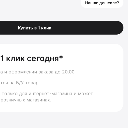
Нашли дешевле?
Купить в 1 клик
 1 клик сегодня*
а и оформлении заказа до 20.00
тся на Б/У товар
 только для интернет-магазина и может
 розничных магазинах.