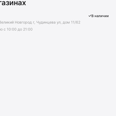
газинах
В наличии
Великий Новгород г, Чудинцева ул, дом 11/62
 с 10:00 до 21:00