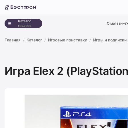
Каталог
О магазине
товаров
Главная
Каталог
Игровые приставки
Игры и подписки
Игра Elex 2 (PlayStatio