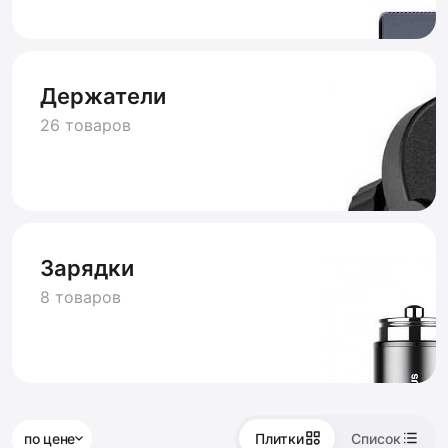
Держатели
26 товаров
Зарядки
8 товаров
по цене
Плитки
Список