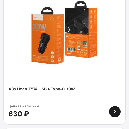
АЗУ Hoco Z57A USB + Type-C 30W
Цена за наличные
630 ₽