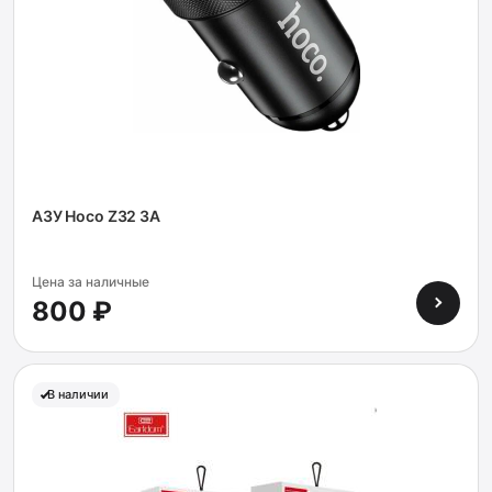
АЗУ Hoco Z32 3A
Цена за наличные
800 ₽
В наличии