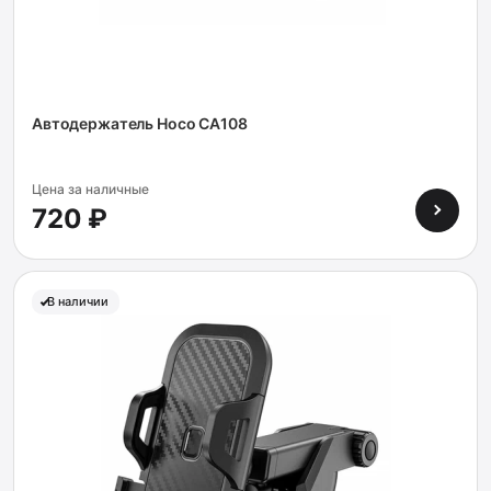
Автодержатель Hoco CA108
Цена за наличные
720 ₽
В наличии