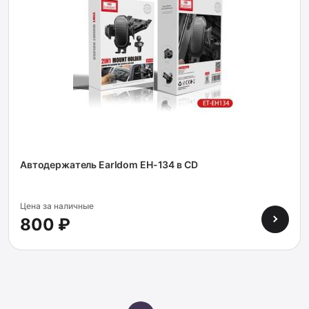
Автодержатель Earldom EH-134 в CD
Цена за наличные
800 ₽