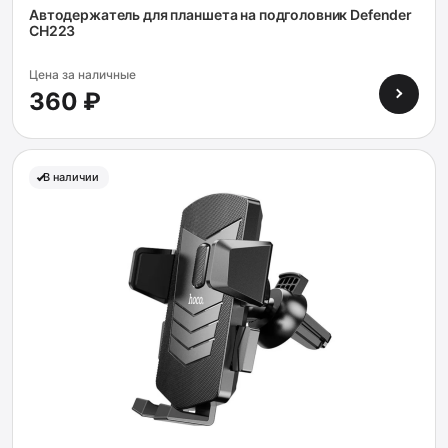
Автодержатель для планшета на подголовник Defender
CH223
Цена за наличные
360 ₽
В наличии