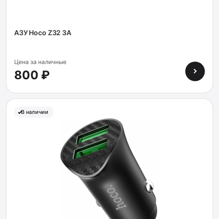
АЗУ Hoco Z32 3A
Цена за наличные
800 ₽
В наличии