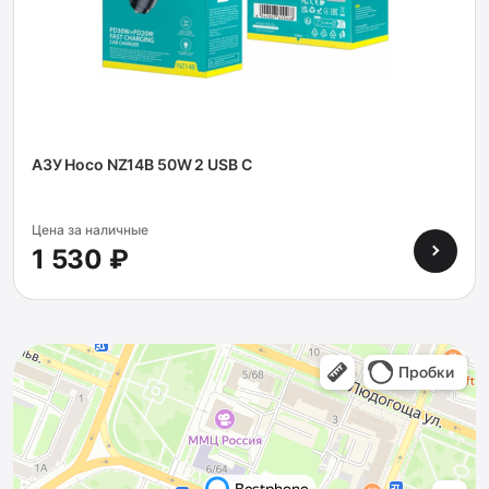
АЗУ Hoco NZ14B 50W 2 USB C
Цена за наличные
1 530 ₽