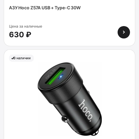
АЗУ Hoco Z57A USB + Type-C 30W
Цена за наличные
630 ₽
В наличии