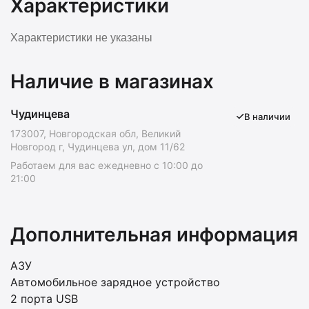
Характеристики
Характеристики не указаны
Наличие в магазинах
Чудинцева
В наличии
173007, Новгородская обл, Великий
Новгород г, Чудинцева ул, дом 11/62
Работаем для вас ежедневно с 10:00 до
21:00
Дополнительная информация
АЗУ
Автомобильное зарядное устройство
2 порта USB