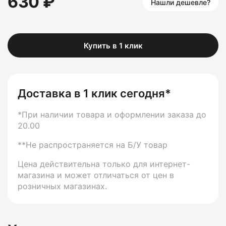
630 ₽
Нашли дешевле?
Купить в 1 клик
Доставка в 1 клик сегодня*
*При наличии товара и оформлении заказа до
20.00
**Не распространяется на Б/У товар
Цена действительна только для интернет-
магазина и может отличаться от цен в
розничных магазинах.