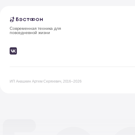
Современная техника для
повседневной жизни
ИП Анашкин Артем Сергеевич, 2016–2026