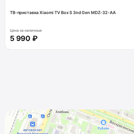
ТВ-приставка Xiaomi TV Box S 3nd Gen MDZ-32-AA
Цена за наличные
5 990 ₽