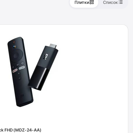
Плитки
Список
ick FHD (MDZ-24-AA)