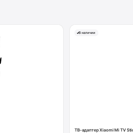
В наличии
ТВ-адаптер Xiaomi Mi TV St