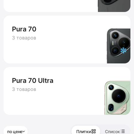
Pura 70
3 товаров
Pura 70 Ultra
3 товаров
по цене
Плитки
Список