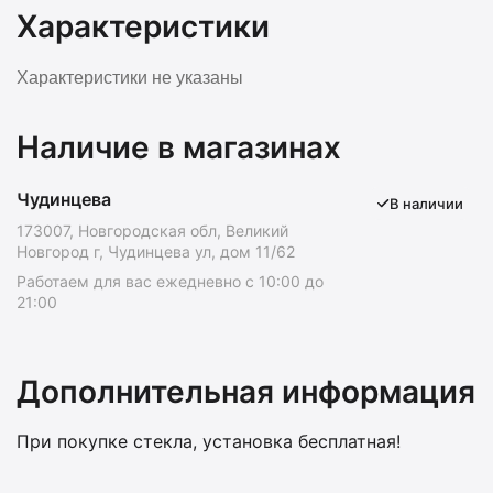
Характеристики
Характеристики не указаны
Наличие в магазинах
Чудинцева
В наличии
173007, Новгородская обл, Великий
Новгород г, Чудинцева ул, дом 11/62
Работаем для вас ежедневно с 10:00 до
21:00
Дополнительная информация
При покупке стекла, установка бесплатная!