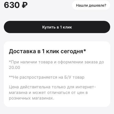
630 ₽
Нашли дешевле?
Купить в 1 клик
Доставка в 1 клик сегодня*
*При наличии товара и оформлении заказа до
20.00
**Не распространяется на Б/У товар
Цена действительна только для интернет-
магазина и может отличаться от цен в
розничных магазинах.