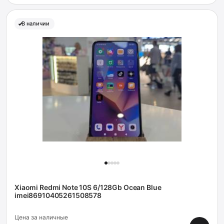
В наличии
Xiaomi Redmi Note 10S 6/128Gb Ocean Blue
imei86910405261508578
Цена за наличные