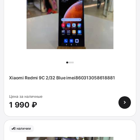
Xiaomi Redmi 9С 2/32 Blue imei860313058618881
Цена за наличные
1 990 ₽
В наличии