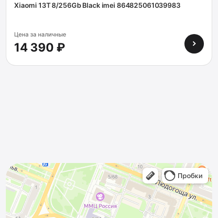
Xiaomi 13T 8/256Gb Black imei 864825061039983
Цена за наличные
14 390 ₽