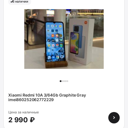
В наличии
Xiaomi Redmi 10А 3/64Gb Graphite Gray
imei860252062772229
Цена за наличные
2 990 ₽