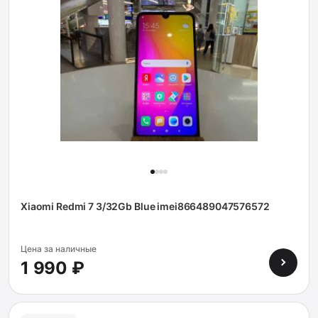
Xiaomi Redmi 7 3/32Gb Blue imei866489047576572
Цена за наличные
1 990 ₽