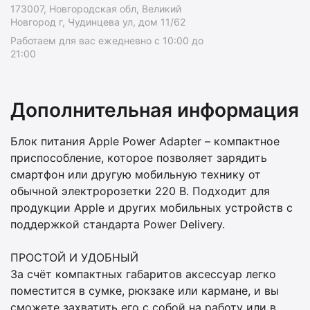
173007, Новгородская обл, Великий
Новгород г, Чудинцева ул, дом 11/62
Работаем для вас ежедневно с 10:00 до
21:00
Дополнительная информация
Блок питания Apple Power Adapter – компактное
приспособление, которое позволяет зарядить
смартфон или другую мобильную технику от
обычной электророзетки 220 В. Подходит для
продукции Apple и других мобильных устройств с
поддержкой стандарта Power Delivery.
ПРОСТОЙ И УДОБНЫЙ
За счёт компактных габаритов аксессуар легко
поместится в сумке, рюкзаке или кармане, и вы
сможете захватить его с собой на работу или в