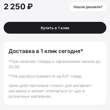
2 250 ₽
Нашли дешевле?
Купить в 1 клик
Доставка в 1 клик сегодня*
*При наличии товара и оформлении заказа до
20.00
**Не распространяется на Б/У товар
Цена действительна только для интернет-
магазина и может отличаться от цен в
розничных магазинах.