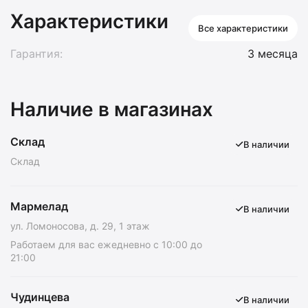
Характеристики
Все характеристики
Гарантия:
3 месяца
Наличие в магазинах
Склад
В наличии
Склад
Мармелад
В наличии
ул. Ломоносова, д. 29, 1 этаж
Работаем для вас ежедневно с 10:00 до
21:00
Чудинцева
В наличии