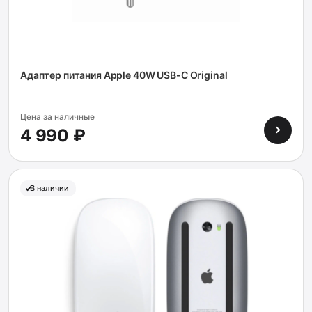
Адаптер питания Apple 40W USB-C Original
Цена за наличные
4 990 ₽
В наличии