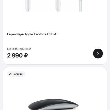
Гарнитура Apple EarPods USB-C
Цена за наличные
2 990 ₽
В наличии