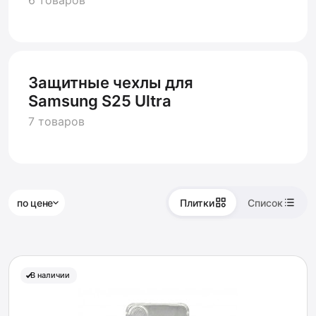
6 товаров
Защитные чехлы для
Samsung S25 Ultra
7 товаров
по цене
Плитки
Список
В наличии