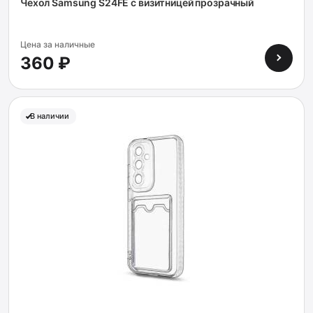
Чехол Samsung S24FE с визитницей прозрачный
Цена за наличные
360 ₽
В наличии