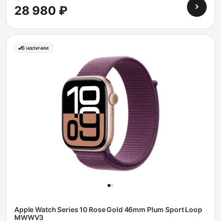
28 980 ₽
В наличии
Apple Watch Series 10 Rose Gold 46mm Plum Sport Loop
MWWV3