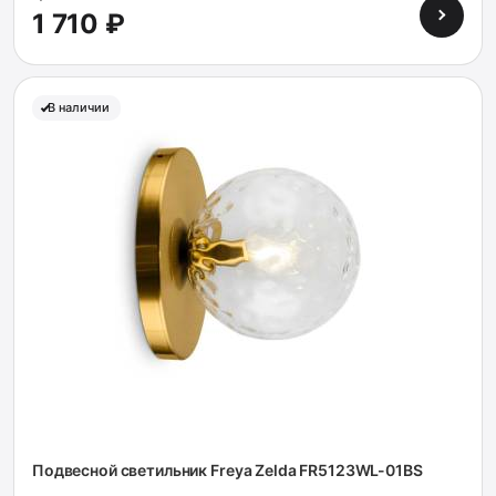
1 710 ₽
В наличии
Подвесной светильник Freya Zelda FR5123WL-01BS