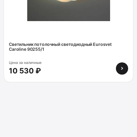
Светильник потолочный светодиодный Eurosvet
Caroline 90255/1
Цена за наличные
10 530 ₽