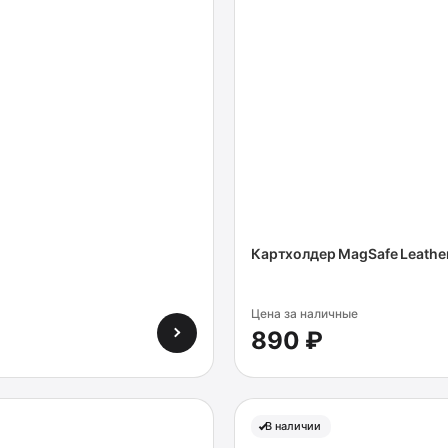
Картхолдер MagSafe Leathe
Цена за наличные
890 ₽
В наличии