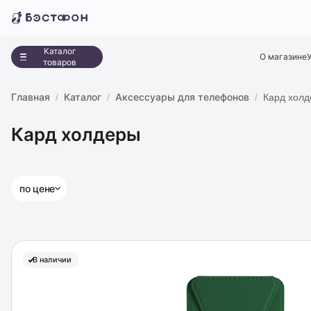
Каталог
О магазине
товаров
Главная
Каталог
Аксессуары для телефонов
Кард хол
Кард холдеры
по цене
В наличии