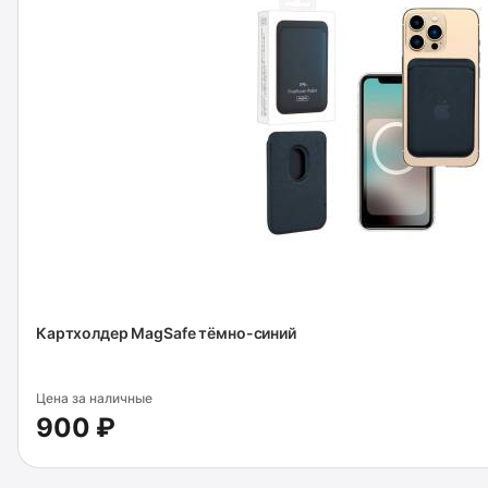
Картхолдер MagSafe тёмно-синий
Цена за наличные
900 ₽