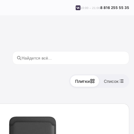
8 816 255 55 35
10:00 – 21:00
Плитки
Список