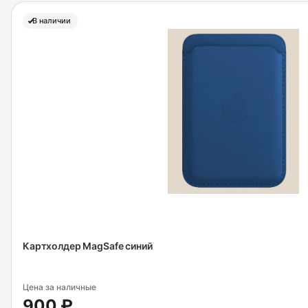
В наличии
Картхолдер MagSafe синий
Цена за наличные
900 ₽