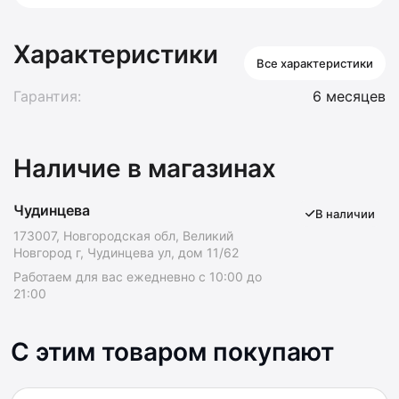
Характеристики
Все характеристики
Гарантия:
6 месяцев
Наличие в магазинах
Чудинцева
В наличии
173007, Новгородская обл, Великий
Новгород г, Чудинцева ул, дом 11/62
Работаем для вас ежедневно с 10:00 до
21:00
С этим товаром покупают