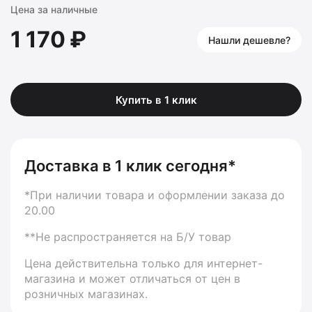
Цена за наличные
1 170 ₽
Нашли дешевле?
Купить в 1 клик
Доставка в 1 клик сегодня*
*При наличии товара и оформлении заказа до
20.00
**Не распространяется на Б/У товар
Цена действительна только для интернет-
магазина и может отличаться от цен в
розничных магазинах.