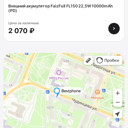
Внешний акумулятор FaizFull FL150 22,5W 10000mAh
(PD)
Цена за наличные
2 070 ₽