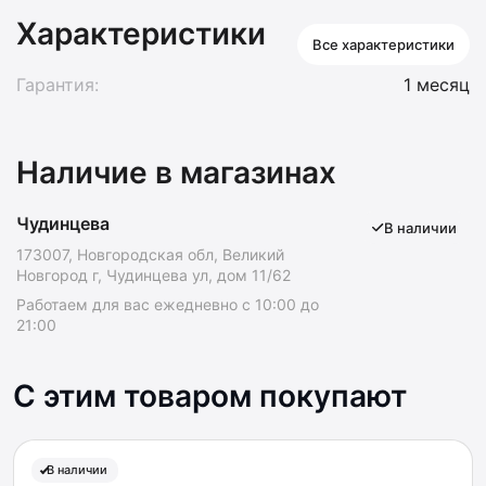
Характеристики
Все характеристики
Гарантия:
1 месяц
Наличие в магазинах
Чудинцева
В наличии
173007, Новгородская обл, Великий
Новгород г, Чудинцева ул, дом 11/62
Работаем для вас ежедневно с 10:00 до
21:00
С этим товаром покупают
В наличии