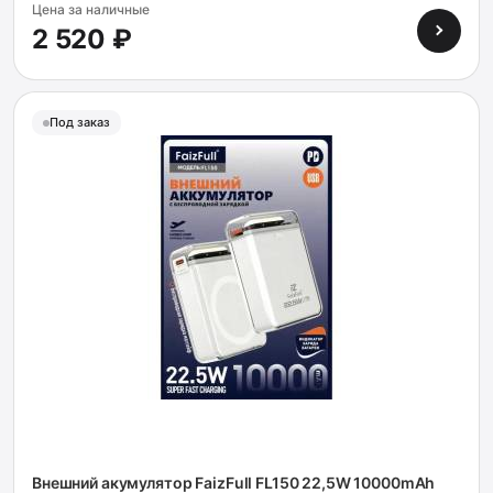
Цена за наличные
2 520 ₽
Под заказ
Внешний акумулятор FaizFull FL150 22,5W 10000mAh