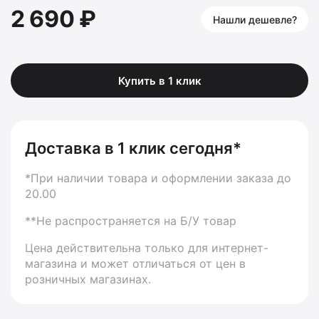
2 690 ₽
Нашли дешевле?
Купить в 1 клик
Доставка в 1 клик сегодня*
*При наличии товара и оформлении заказа до
20.00
**Не распространяется на Б/У товар
Цена действительна только для интернет-
магазина и может отличаться от цен в
розничных магазинах.