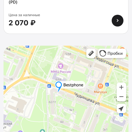
(PD)
Цена за наличные
2 070 ₽