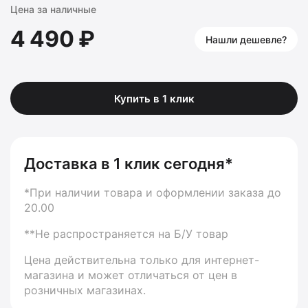
Цена за наличные
4 490 ₽
Нашли дешевле?
Купить в 1 клик
Доставка в 1 клик сегодня*
*При наличии товара и оформлении заказа до
20.00
**Не распространяется на Б/У товар
Цена действительна только для интернет-
магазина и может отличаться от цен в
розничных магазинах.