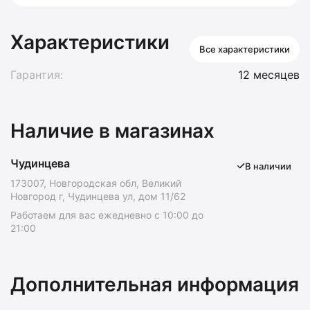
Характеристики
Все характеристики
Гарантия:
12 месяцев
Наличие в магазинах
Чудинцева
В наличии
173007, Новгородская обл, Великий
Новгород г, Чудинцева ул, дом 11/62
Работаем для вас ежедневно с 10:00 до
21:00
Дополнительная информация